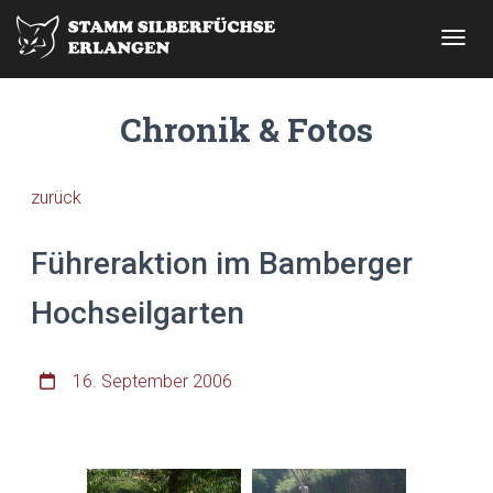
NAVIG
Chronik & Fotos
zurück
Führeraktion im Bamberger
Hochseilgarten
16. September 2006