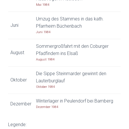
Mai 1984
Umzug des Stammes in das kath.
Juni
Pfarrheim Büchenbach
Juni 1984
Sommergroßfahrt mit den Coburger
August
Pfadfindern ins Elsaß
August 1984
Die Sippe Steinmarder gewinnt den
Oktober
Lauterburglauf
Oktober 1984
Winterlager in Peulendorf bei Bamberg
Dezember
Dezember 1984
Legende: