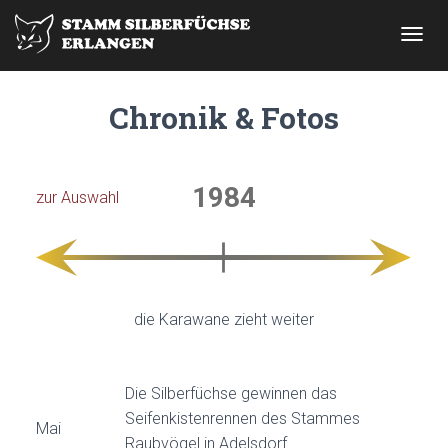
NAVIG
Chronik & Fotos
1984
zur Auswahl
die Karawane zieht weiter
Die Silberfüchse gewinnen das
Seifenkistenrennen des Stammes
Mai
Raubvögel in Adelsdorf