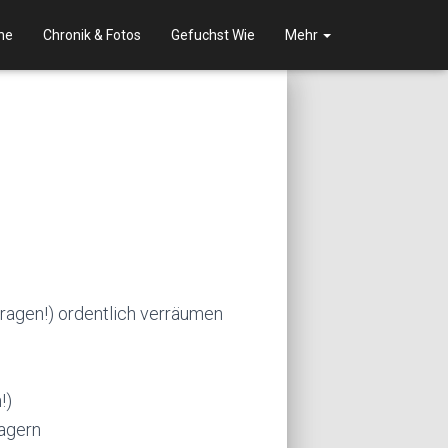
ne
Chronik & Fotos
Gefuchst Wie
Mehr
fragen!) ordentlich verräumen
!)
lagern