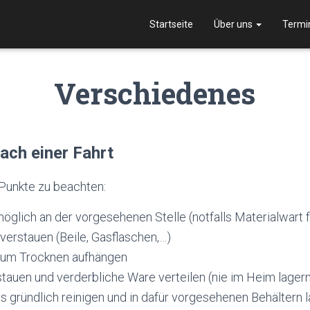
Startseite
Über uns
Termi
Verschiedenes
ach einer Fahrt
 Punkte zu beachten:
möglich an der vorgesehenen Stelle (notfalls Materialwart 
 verstauen (Beile, Gasflaschen,…)
 zum Trocknen aufhängen
stauen und verderbliche Ware verteilen (nie im Heim lagern
 gründlich reinigen und in dafür vorgesehenen Behältern 