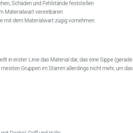
hen, Schäden und Fehlstände feststellen
m Materialwart vereinbaren
he mit dem Materialwart zügig vornehmen
ellt in erster Linie das Material dar, das eine Sippe (gerade
 meisten Gruppen im Stamm allerdings nicht mehr, um das 
mit Deckel, Griff und Hülle