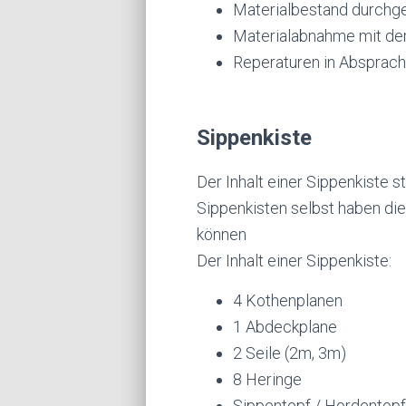
Materialbestand durchge
Materialabnahme mit de
Reperaturen in Absprac
Sippenkiste
Der Inhalt einer Sippenkiste st
Sippenkisten selbst haben die
können
Der Inhalt einer Sippenkiste:
4 Kothenplanen
1 Abdeckplane
2 Seile (2m, 3m)
8 Heringe
Sippentopf / Hordentopf 