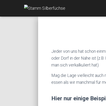
Jeder von uns hat schon einma
oder Dorf in der Nähe ist (z.
man sich verkalkuliert hat).
Mag die Lage vielleicht auch n
essen als wir manchmal für mö
Hier nur einige Beispi