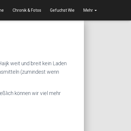
ne
Chronik & Fotos
Gefuchst Wie
Mehr
ijk weit und breit kein Laden
ensmitteln (zumindest wenn
ießlich können wir viel mehr