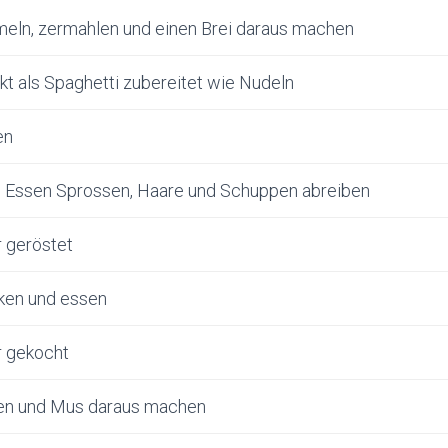
eln, zermahlen und einen Brei daraus machen
t als Spaghetti zubereitet wie Nudeln
en
 Essen Sprossen, Haare und Schuppen abreiben
r geröstet
ken und essen
r gekocht
en und Mus daraus machen