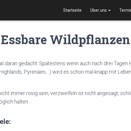
Startseite
Über uns
Termi
Essbare Wildpflanzen
l daran gedacht. Spätestens wenn auch nach drei Tagen Ha
B. Highlands, Pyrenäen,…) wird es schon mal knapp mit Leb
icht immer rosig sein, verzweifeln ist nicht angesagt, schl
glich halten.
ele: