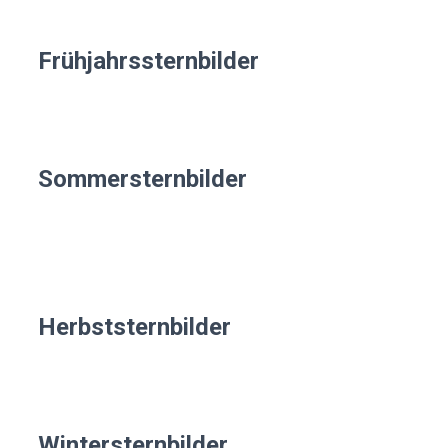
Frühjahrssternbilder
Sommersternbilder
Herbststernbilder
Wintersternbilder