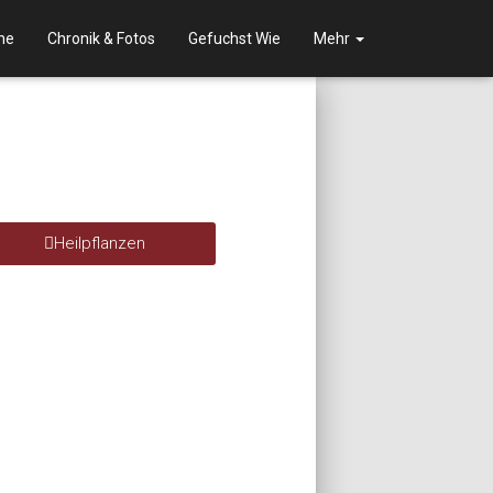
ne
Chronik & Fotos
Gefuchst Wie
Mehr
Heilpflanzen