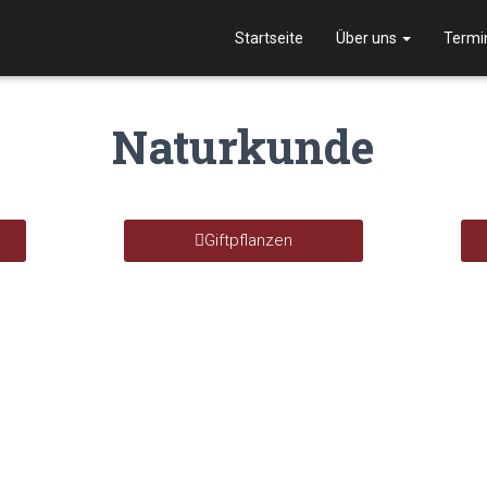
Startseite
Über uns
Termi
Naturkunde
Giftpflanzen